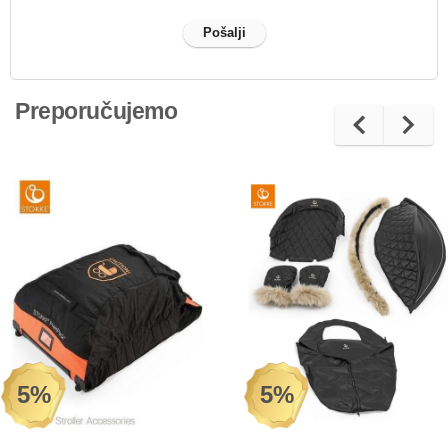
Preporučujemo
5%
5%