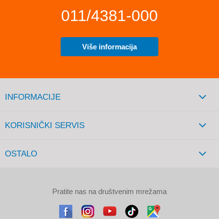
011/4381-000
Više informacija
INFORMACIJE
KORISNIČKI SERVIS
OSTALO
Pratite nas na društvenim mrežama