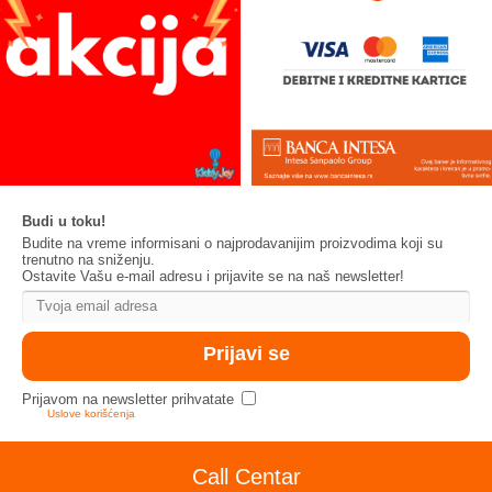
Budi u toku!
Budite na vreme informisani o najprodavanijim proizvodima koji su
trenutno na sniženju.
Ostavite Vašu e-mail adresu i prijavite se na naš newsletter!
Prijavom na newsletter prihvatate
Uslove korišćenja
Call Centar