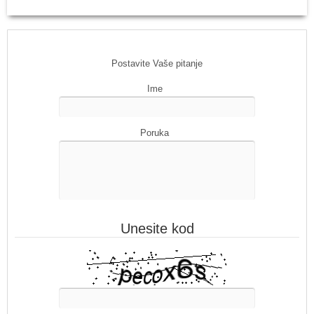
Postavite Vaše pitanje
Ime
Poruka
Unesite kod