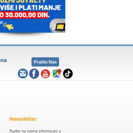
ena
Pratite Nas
Newsletter
Budite na vreme informisani o