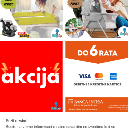
Budi u toku!
Budite na vreme informisani o najprodavanijim proizvodima koji su