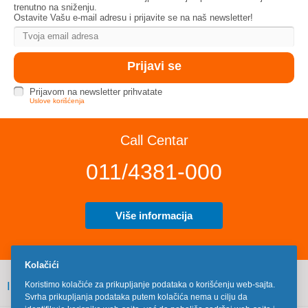
trenutno na sniženju.
Ostavite Vašu e-mail adresu i prijavite se na naš newsletter!
Prijavom na newsletter prihvatate
Uslove korišćenja
Call Centar
011/4381-000
Više informacija
Kolačići
INFORMACIJE
Koristimo kolačiće za prikupljanje podataka o korišćenju web-sajta.
Svrha prikupljanja podataka putem kolačića nema u cilju da