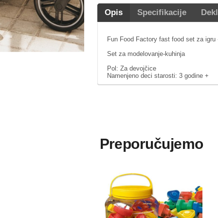
Opis
Specifikacije
Dekl
Fun Food Factory fast food set za igru
Set za modelovanje-kuhinja
Pol: Za devojčice
Namenjeno deci starosti: 3 godine +
Preporučujemo