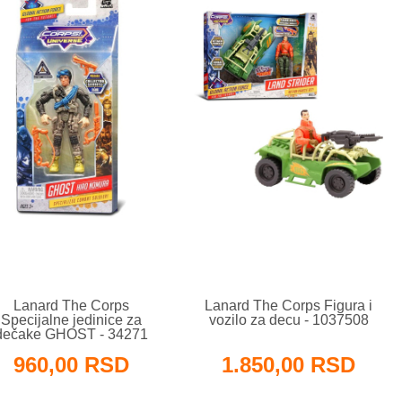
Lanard The Corps
Lanard The Corps Figura i
Specijalne jedinice za
vozilo za decu - 1037508
dečake GHOST - 34271
960,00 RSD
1.850,00 RSD