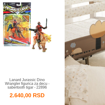
Lanard Jurassic Dino
Wrangler figurica za decu -
sabertooth tigar - 22896
2.640,00 RSD