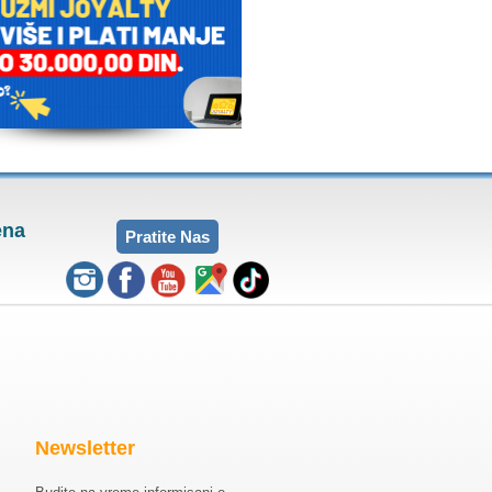
ena
Pratite Nas
Newsletter