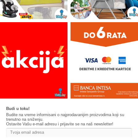
Budi u toku!
Budite na vreme informisani o najprodavanijim proizvodima koji su
trenutno na sniženju.
Ostavite Vašu e-mail adresu i prijavite se na naš newsletter!