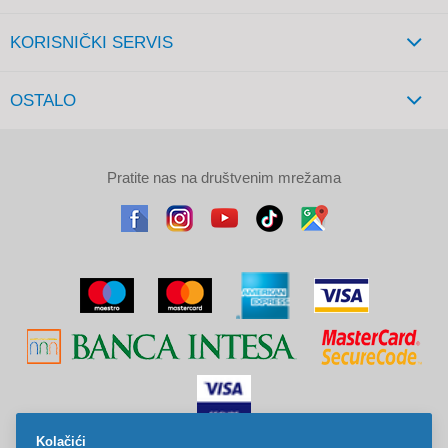
KORISNIČKI SERVIS
OSTALO
Pratite nas na društvenim mrežama
Kolačići