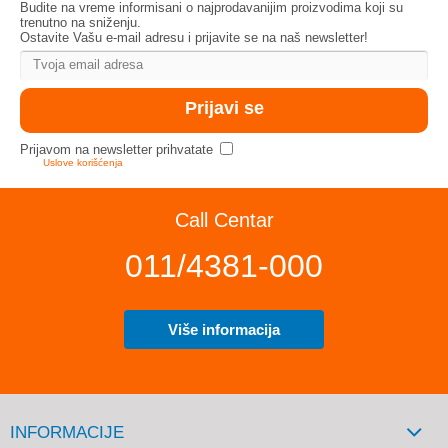
Budite na vreme informisani o najprodavanijim proizvodima koji su
trenutno na sniženju.
Ostavite Vašu e-mail adresu i prijavite se na naš newsletter!
Prijavom na newsletter prihvatate
Uslove korišćenja
Call Centar
011/4381-000
Više informacija
INFORMACIJE