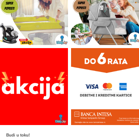
Budi u toku!