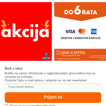
Budi u toku!
Budite na vreme informisani o najprodavanijim proizvodima koji su
trenutno na sniženju.
Ostavite Vašu e-mail adresu i prijavite se na naš newsletter!
Prijavom na newsletter prihvatate