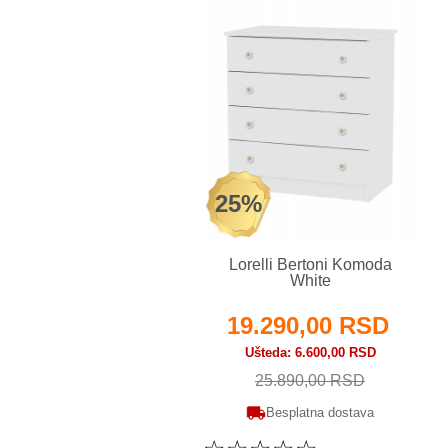
25%
Lorelli Bertoni Komoda
White
19.290,00 RSD
Ušteda
6.600,00 RSD
25.890,00 RSD
Besplatna dostava