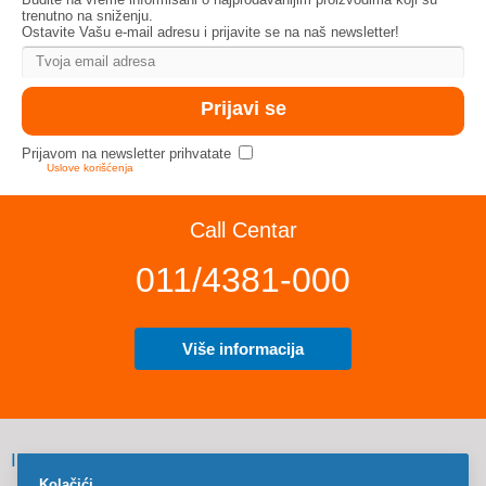
trenutno na sniženju.
Ostavite Vašu e-mail adresu i prijavite se na naš newsletter!
Prijavom na newsletter prihvatate
Uslove korišćenja
Call Centar
011/4381-000
Više informacija
INFORMACIJE
Kolačići