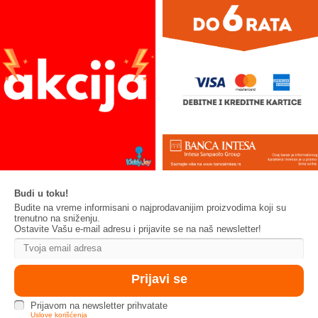
Budi u toku!
Budite na vreme informisani o najprodavanijim proizvodima koji su
trenutno na sniženju.
Ostavite Vašu e-mail adresu i prijavite se na naš newsletter!
Prijavom na newsletter prihvatate
Uslove korišćenja