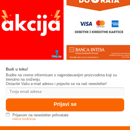
Budi u toku!
Budite na vreme informisani o najprodavanijim proizvodima koji su
trenutno na sniženju.
Ostavite Vašu e-mail adresu i prijavite se na naš newsletter!
Prijavom na newsletter prihvatate
Uslove korišćenja