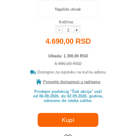
Napišite utisak
Količina:
4.690,00 RSD
Ušteda
1.300,00 RSD
5.990,00 RSD
Dostupno za isporuku na kućnu adresu
Proverite dostupnost u radnjama
Prodajni podsticaj "Šok akcija" važi

od 06.08.2026. do 02.09.2026. godine,

odnosno do isteka zaliha.