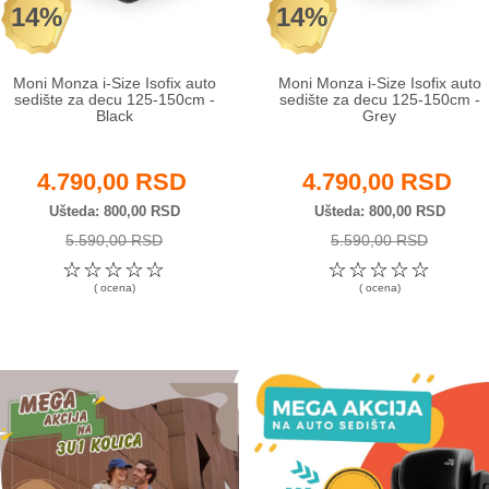
14%
14%
Moni Monza i-Size Isofix auto
Moni Monza i-Size Isofix auto
sedište za decu 125-150cm -
sedište za decu 125-150cm -
Black
Grey
4.790,00 RSD
4.790,00 RSD
Ušteda
800,00 RSD
Ušteda
800,00 RSD
5.590,00 RSD
5.590,00 RSD
☆
☆
☆
☆
☆
☆
☆
☆
☆
☆
( ocena)
( ocena)