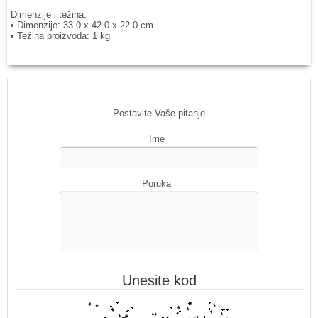
Dimenzije i tеžina:
• Dimenzije: 33.0 x 42.0 x 22.0 cm
• Težina proizvoda: 1 kg
Postavite Vaše pitanje
Ime
Poruka
Unesite kod