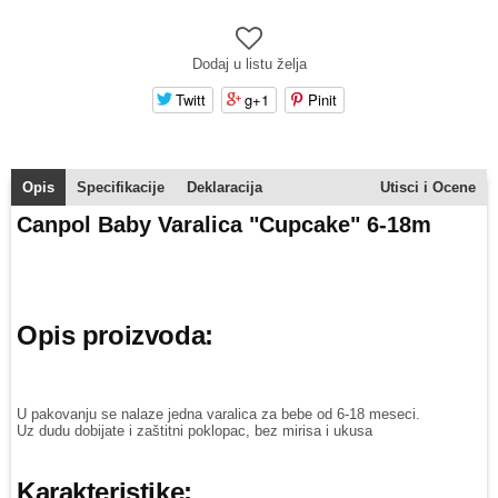
Dodaj u listu želja
Twitt
g+1
Pinit
Opis
Specifikacije
Deklaracija
Utisci i Ocene
Canpol Baby Varalica "Cupcake" 6-18m
Opis proizvoda:
U pakovanju se nalaze jedna varalica za bebe od 6-18 meseci.
Uz dudu dobijate i zaštitni poklopac, bez mirisa i ukusa
Karakteristike: