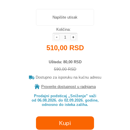
Napišite utisak
Količina:
510,00 RSD
Ušteda
80,00 RSD
590,00 RSD
Dostupno za isporuku na kućnu adresu
Proverite dostupnost u radnjama
Prodajni podsticaj „Sniženje” važi

od 06.08.2026. do 02.09.2026. godine,

odnosno do isteka zaliha.