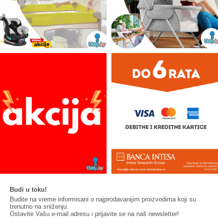
Budi u toku!
Budite na vreme informisani o najprodavanijim proizvodima koji su
trenutno na sniženju.
Ostavite Vašu e-mail adresu i prijavite se na naš newsletter!