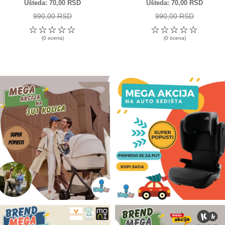
Ušteda
70,00 RSD
Ušteda
70,00 RSD
990,00 RSD
990,00 RSD
☆
☆
☆
☆
☆
☆
☆
☆
☆
☆
(0 ocena)
(0 ocena)