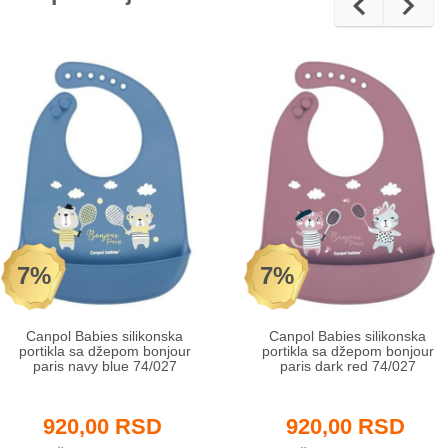
7%
7%
Canpol Babies silikonska
Canpol Babies silikonska
portikla sa džepom bonjour
portikla sa džepom bonjour
paris navy blue 74/027
paris dark red 74/027
920,00 RSD
920,00 RSD