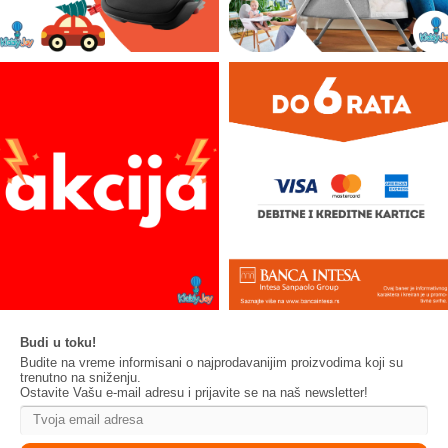
Budi u toku!
Budite na vreme informisani o najprodavanijim proizvodima koji su
trenutno na sniženju.
Ostavite Vašu e-mail adresu i prijavite se na naš newsletter!