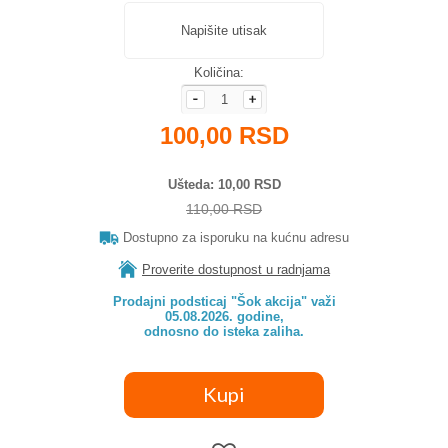
Napišite utisak
Količina:
100,00 RSD
Ušteda
10,00 RSD
110,00 RSD
Dostupno za isporuku na kućnu adresu
Proverite dostupnost u radnjama
Prodajni podsticaj "Šok akcija" važi

05.08.2026. godine,

odnosno do isteka zaliha.