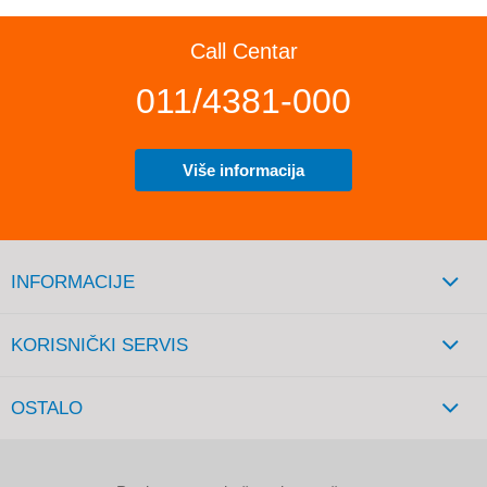
Call Centar
011/4381-000
Više informacija
INFORMACIJE
KORISNIČKI SERVIS
OSTALO