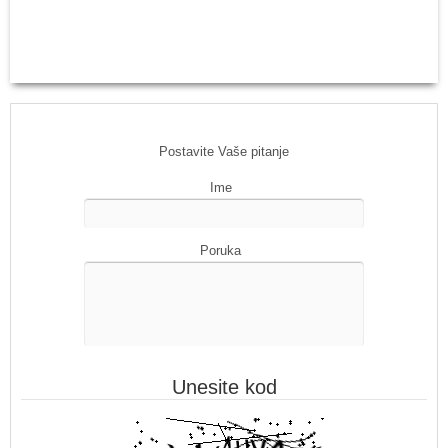
Postavite Vaše pitanje
Ime
Poruka
Unesite kod