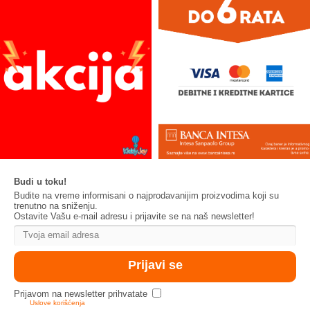
Budi u toku!
Budite na vreme informisani o najprodavanijim proizvodima koji su
trenutno na sniženju.
Ostavite Vašu e-mail adresu i prijavite se na naš newsletter!
Prijavom na newsletter prihvatate
Uslove korišćenja