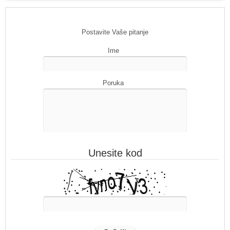
Postavite Vaše pitanje
Ime
Poruka
Unesite kod