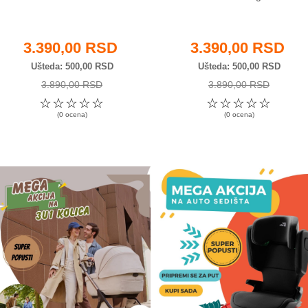
3.390,00 RSD
3.390,00 RSD
Ušteda
500,00 RSD
Ušteda
500,00 RSD
3.890,00 RSD
3.890,00 RSD
☆
☆
☆
☆
☆
☆
☆
☆
☆
☆
(0 ocena)
(0 ocena)