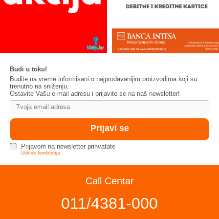
Budi u toku!
Budite na vreme informisani o najprodavanijim proizvodima koji su
trenutno na sniženju.
Ostavite Vašu e-mail adresu i prijavite se na naš newsletter!
Prijavom na newsletter prihvatate
Uslove korišćenja
Call Centar
011/4381-000