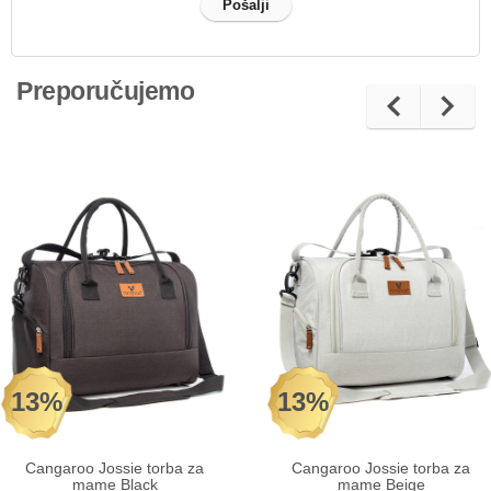
Preporučujemo
13%
13%
Cangaroo Jossie torba za
Cangaroo Jossie torba za
mame Black
mame Beige