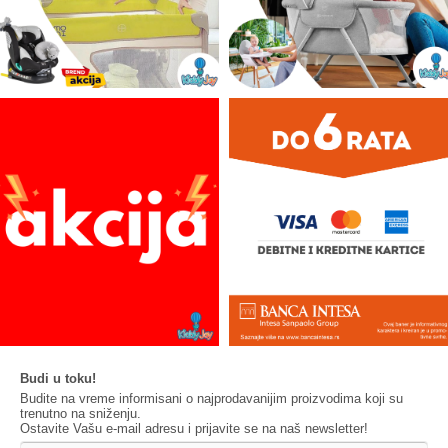
Budi u toku!
Budite na vreme informisani o najprodavanijim proizvodima koji su
trenutno na sniženju.
Ostavite Vašu e-mail adresu i prijavite se na naš newsletter!