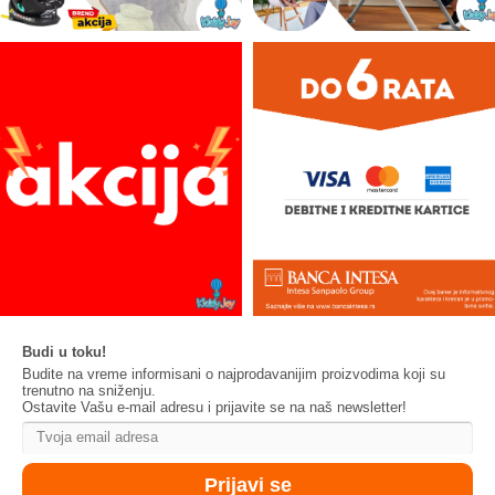
Budi u toku!
Budite na vreme informisani o najprodavanijim proizvodima koji su
trenutno na sniženju.
Ostavite Vašu e-mail adresu i prijavite se na naš newsletter!