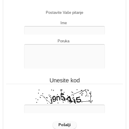
Postavite Vaše pitanje
Ime
Poruka
Unesite kod