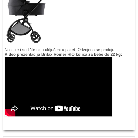
Nosiljke i sedište nisu uključeni u paket. Odvojeno se prodaju
Video prezentacija Britax Romer RIO kolica za bebe do 22 kg: