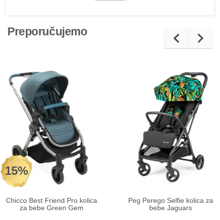
Preporučujemo
15%
Chicco Best Friend Pro kolica
Peg Perego Selfie kolica za
za bebe Green Gem
bebe Jaguars