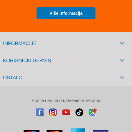
Više informacija
INFORMACIJE
KORISNIČKI SERVIS
OSTALO
Pratite nas na društvenim mrežama