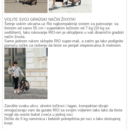
VOLITE SVOJ GRADSKI NAČIN ŽIVOTA!
Šetnje uskim ulicama uz Rio najkompaktniji sistem za putovanje: sa
širinom od samo 55 cm i superlakim težinom od 7 kg (10 kg sa
sedištem), lako rukovanje RIO-om je uklopljeno u vaš dinamični gradski
način života.
Samo jednom rukom sklopite RIO super-mali, a zatim ga lako podignite
pomoću ručke za nošenje da biste se penjali stepenicama ili metroom.
Zavolite svaku ulicu: okretni točkovi i lagan, kompaktan dizajn
omogućavaju vam da gurate RIO sa svojim voljenim tako lako da biste
mogli da nosite buket cveća u jednoj ruci.
Držite do 5 kg namirnica i bebinih potrepština pri ruci u lako dostupnoj
korpi.