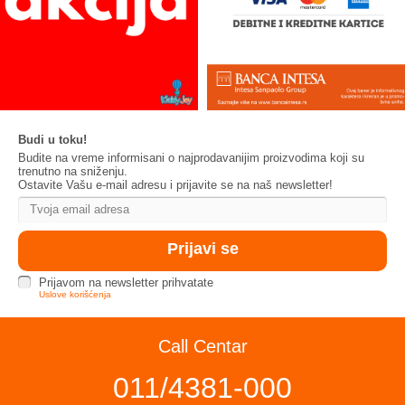
Budi u toku!
Budite na vreme informisani o najprodavanijim proizvodima koji su
trenutno na sniženju.
Ostavite Vašu e-mail adresu i prijavite se na naš newsletter!
Prijavom na newsletter prihvatate
Uslove korišćenja
Call Centar
011/4381-000