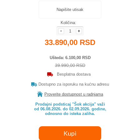
Napišite utisak
Količina:
33.890,00 RSD
Ušteda
6.100,00 RSD
39.990,00 RSD
Besplatna dostava
Dostupno za isporuku na kućnu adresu
Proverite dostupnost u radnjama
Prodajni podsticaj "Šok akcija" važi

od 06.08.2026. do 02.09.2026. godine,

odnosno do isteka zaliha.