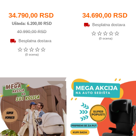
34.790,00 RSD
34.690,00 RSD
Ušteda
6.200,00 RSD
Besplatna dostava
40.990,00 RSD
☆
☆
☆
☆
☆
(0 ocena)
Besplatna dostava
☆
☆
☆
☆
☆
(0 ocena)