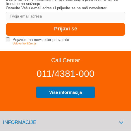
trenutno na sniženju.
Ostavite Vašu e-mail adresu i prijavite se na naš newsletter!
Prijavom na newsletter prihvatate
Uslove korišćenja
Call Centar
011/4381-000
Više informacija
INFORMACIJE