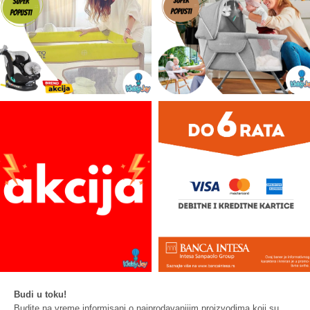
Budi u toku!
Budite na vreme informisani o najprodavanijim proizvodima koji su