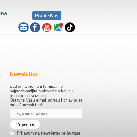
ena
Pratite Nas
Newsletter
Budite na vreme informisani o
najprodavanijim proizvodima koji su
trenutno na sniženju.
Ostavite Vašu e-mail adresu i prijavite se
na naš newsletter!
Prijavom na newsletter prihvatate