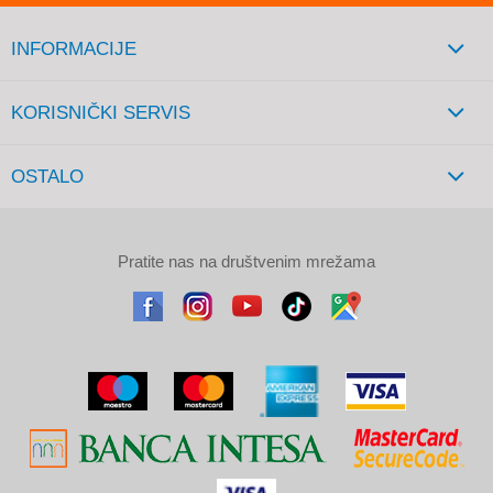
INFORMACIJE
KORISNIČKI SERVIS
OSTALO
Pratite nas na društvenim mrežama