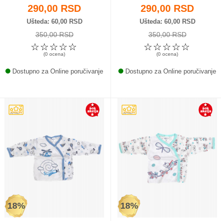
290,00 RSD
290,00 RSD
Ušteda
60,00 RSD
Ušteda
60,00 RSD
350,00 RSD
350,00 RSD
☆
☆
☆
☆
☆
☆
☆
☆
☆
☆
(0 ocena)
(0 ocena)
Dostupno za Online poručivanje
Dostupno za Online poručivanje
18%
18%