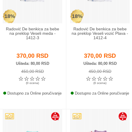
18%
18%
Radović De benkica za bebe
Radović De benkica za bebe
na preklop Veseli meda -
na preklop Veseli vozić Plava -
1412-3
1412-4
370,00 RSD
370,00 RSD
Ušteda
80,00 RSD
Ušteda
80,00 RSD
450,00 RSD
450,00 RSD
☆
☆
☆
☆
☆
☆
☆
☆
☆
☆
(0 ocena)
(0 ocena)
Dostupno za Online poručivanje
Dostupno za Online poručivanje