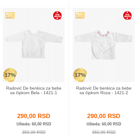
17%
17%
Radović De benkica za bebe
Radović De benkica za bebe
sa čipkom Bela - 1421-1
sa čipkom Roza - 1421-2
290,00 RSD
290,00 RSD
Ušteda
60,00 RSD
Ušteda
60,00 RSD
350,00 RSD
350,00 RSD