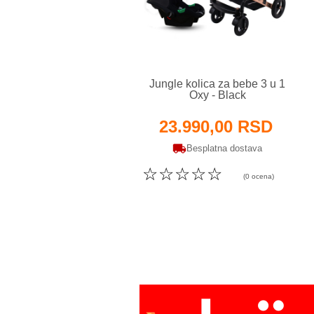
Jungle kolica za bebe 3 u 1
Oxy - Black
23.990,00 RSD
Besplatna dostava
☆
☆
☆
☆
☆
(0 ocena)