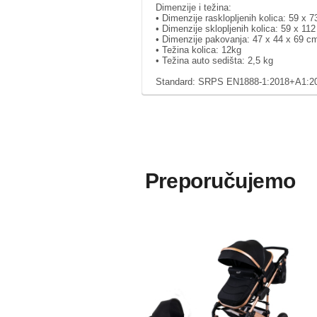
Dimenzije i težina:
• Dimenzije rasklopljenih kolica: 59 x 
• Dimenzije sklopljenih kolica: 59 x 11
• Dimenzije pakovanja: 47 x 44 x 69 c
• Težina kolica: 12kg
• Težina auto sedišta: 2,5 kg
Standard: SRPS EN1888-1:2018+A1:2
Preporučujemo