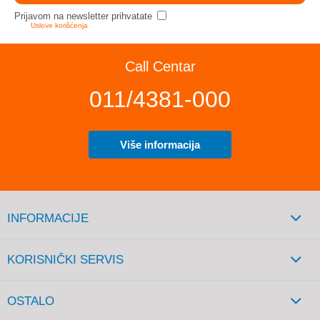
Prijavom na newsletter prihvatate
Uslove korišćenja
Call Centar
011/4381-000
Više informacija
INFORMACIJE
KORISNIČKI SERVIS
OSTALO