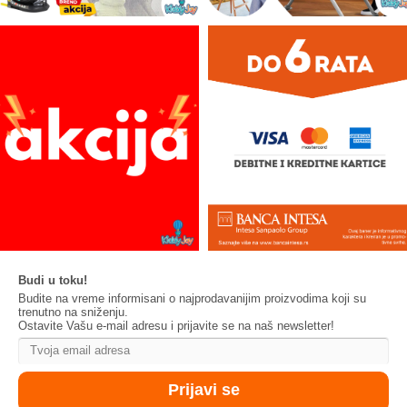
Budi u toku!
Budite na vreme informisani o najprodavanijim proizvodima koji su
trenutno na sniženju.
Ostavite Vašu e-mail adresu i prijavite se na naš newsletter!