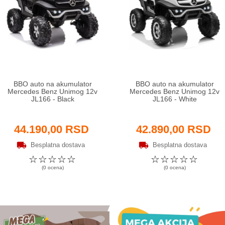
BBO auto na akumulator
BBO auto na akumulator
Mercedes Benz Unimog 12v
Mercedes Benz Unimog 12v
JL166 - Black
JL166 - White
44.190,00 RSD
42.890,00 RSD
Besplatna dostava
Besplatna dostava
☆
☆
☆
☆
☆
☆
☆
☆
☆
☆
(0 ocena)
(0 ocena)