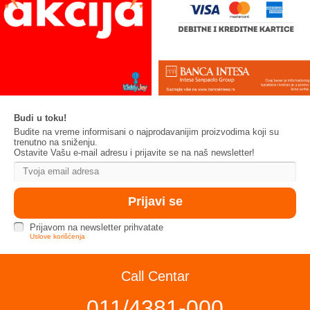
Budi u toku!
Budite na vreme informisani o najprodavanijim proizvodima koji su
trenutno na sniženju.
Ostavite Vašu e-mail adresu i prijavite se na naš newsletter!
Prijavom na newsletter prihvatate
Uslove korišćenja
Call Centar
011/4381-000