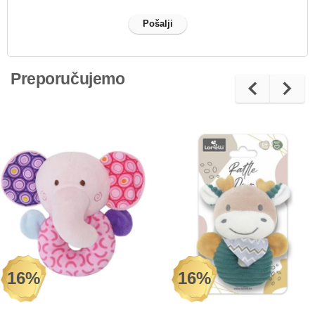
Preporučujemo
16%
16%