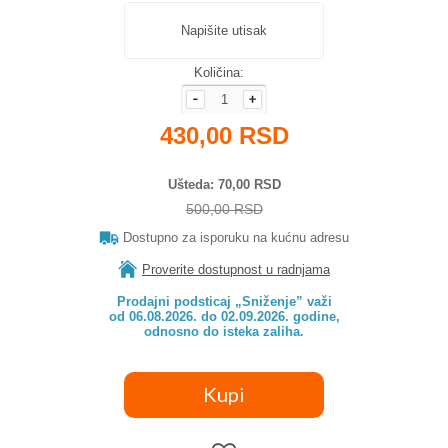
Napišite utisak
Količina:
430,00 RSD
Ušteda
70,00 RSD
500,00 RSD
Dostupno za isporuku na kućnu adresu
Proverite dostupnost u radnjama
Prodajni podsticaj „Sniženje” važi

od 06.08.2026. do 02.09.2026. godine,

odnosno do isteka zaliha.