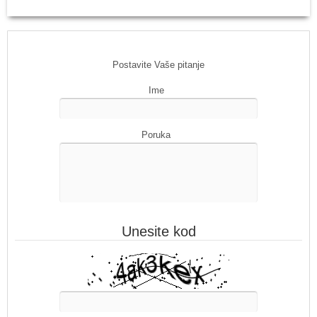
Postavite Vaše pitanje
Ime
Poruka
Unesite kod