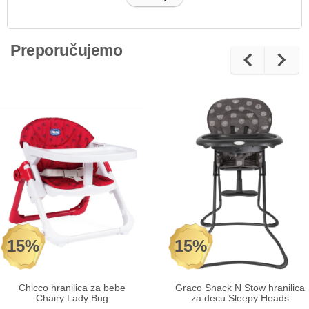
Preporučujemo
15%
15%
Chicco hranilica za bebe
Graco Snack N Stow hranilica
Chairy Lady Bug
za decu Sleepy Heads