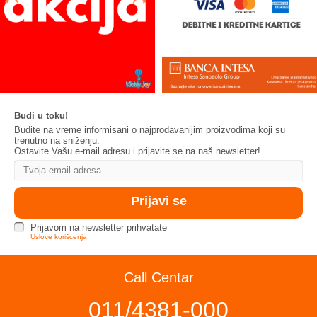
Budi u toku!
Budite na vreme informisani o najprodavanijim proizvodima koji su
trenutno na sniženju.
Ostavite Vašu e-mail adresu i prijavite se na naš newsletter!
Prijavom na newsletter prihvatate
Uslove korišćenja
Call Centar
011/4381-000