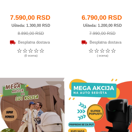
7.590,00 RSD
6.790,00 RSD
Ušteda
1.300,00 RSD
Ušteda
1.200,00 RSD
8.890,00 RSD
7.990,00 RSD
Besplatna dostava
Besplatna dostava
☆
☆
☆
☆
☆
☆
☆
☆
☆
☆
(0 ocena)
( ocena)