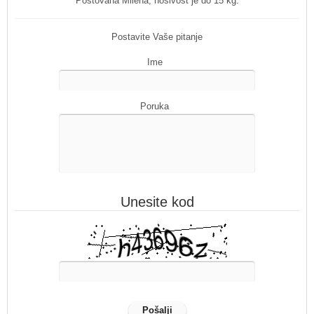
Poštovana Milena, nosivost je do 15 kg.
Postavite Vaše pitanje
Ime
Poruka
Unesite kod