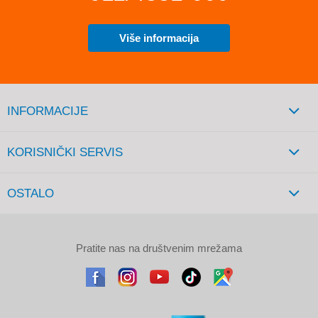
Više informacija
INFORMACIJE
KORISNIČKI SERVIS
OSTALO
Pratite nas na društvenim mrežama