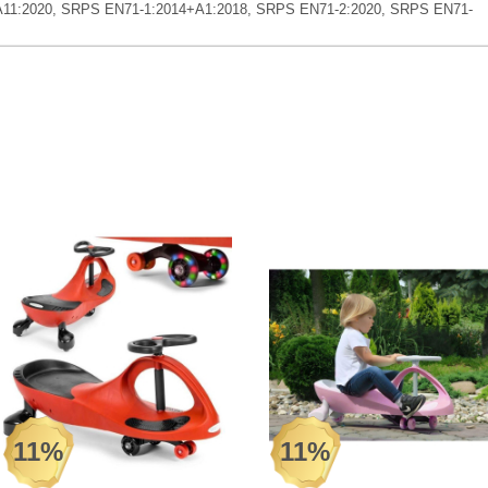
A11:2020, SRPS EN71-1:2014+A1:2018, SRPS EN71-2:2020, SRPS EN71-
11%
11%