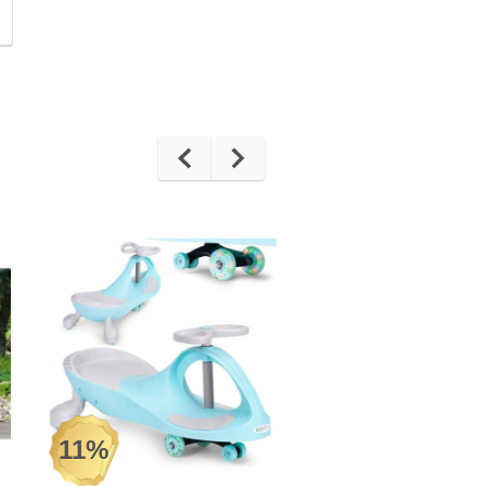
11%
10%