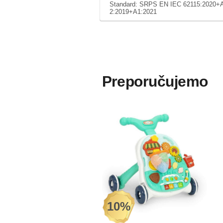
Standard: SRPS EN IEC 62115:2020+
2:2019+A1:2021
Preporučujemo
10%