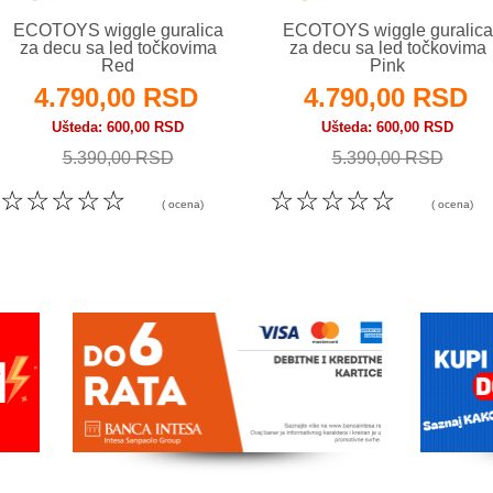
ECOTOYS wiggle guralica
ECOTOYS wiggle guralica
za decu sa led točkovima
za decu sa led točkovima
Red
Pink
4.790,00 RSD
4.790,00 RSD
Ušteda
600,00 RSD
Ušteda
600,00 RSD
5.390,00 RSD
5.390,00 RSD
☆
☆
☆
☆
☆
☆
☆
☆
☆
☆
( ocena)
( ocena)