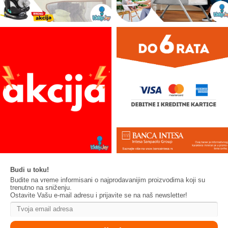
Budi u toku!
Budite na vreme informisani o najprodavanijim proizvodima koji su
trenutno na sniženju.
Ostavite Vašu e-mail adresu i prijavite se na naš newsletter!