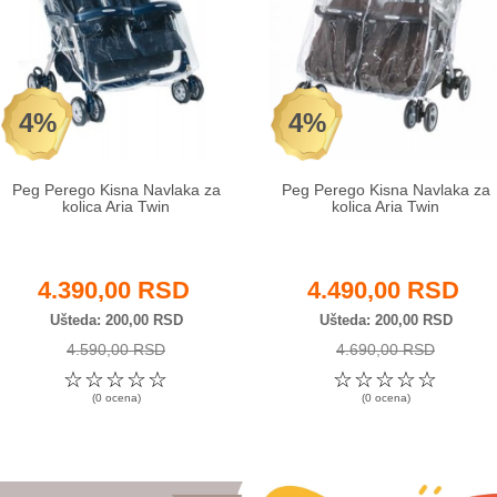
4%
4%
Peg Perego Kisna Navlaka za
Peg Perego Kisna Navlaka za
kolica Aria Twin
kolica Aria Twin
4.390,00 RSD
4.490,00 RSD
Ušteda
200,00 RSD
Ušteda
200,00 RSD
4.590,00 RSD
4.690,00 RSD
☆
☆
☆
☆
☆
☆
☆
☆
☆
☆
(0 ocena)
(0 ocena)