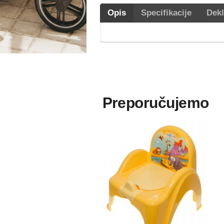
Opis
Specifikacije
Dekl
Preporučujemo