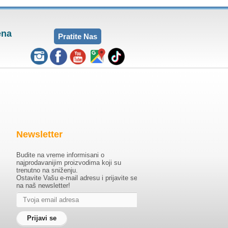
ena
Pratite Nas
Newsletter
Budite na vreme informisani o
najprodavanijim proizvodima koji su
trenutno na sniženju.
Ostavite Vašu e-mail adresu i prijavite se
na naš newsletter!