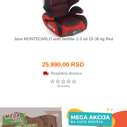
Jane MONTECARLO auto sedište 2-3 od 15-36 kg Red
25.990,00 RSD
Besplatna dostava
☆
☆
☆
☆
☆
(0 ocena)