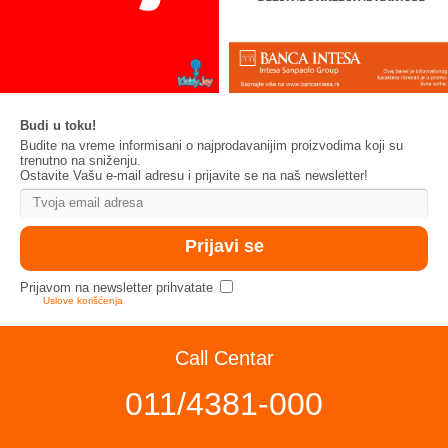
Budi u toku!
Budite na vreme informisani o najprodavanijim proizvodima koji su
trenutno na sniženju.
Ostavite Vašu e-mail adresu i prijavite se na naš newsletter!
Prijavom na newsletter prihvatate
Uslove korišćenja
Call Centar
011/4381-000