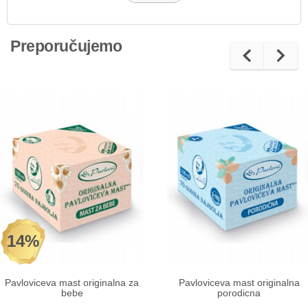
Preporučujemo
14%
Pavloviceva mast originalna za
Pavloviceva mast originalna
bebe
porodicna