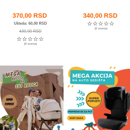
370,00 RSD
340,00 RSD
☆
☆
☆
☆
☆
Ušteda
60,00 RSD
(0 ocena)
430,00 RSD
☆
☆
☆
☆
☆
(0 ocena)