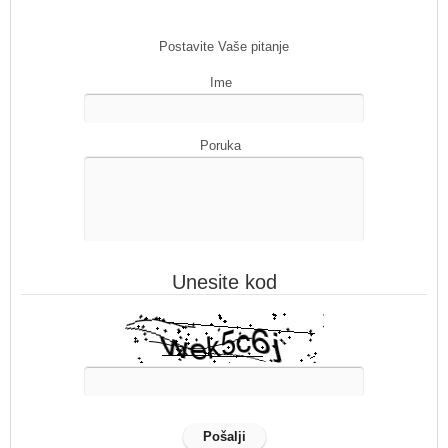
Postavite Vaše pitanje
Ime
Poruka
Unesite kod