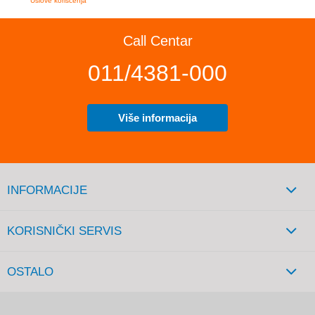
Uslove korišćenja
Call Centar
011/4381-000
Više informacija
INFORMACIJE
KORISNIČKI SERVIS
OSTALO