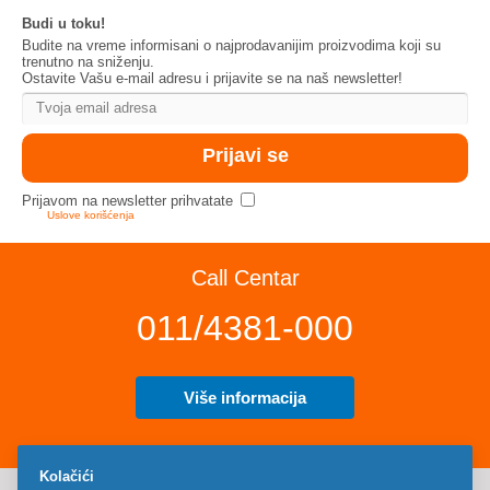
Budi u toku!
Budite na vreme informisani o najprodavanijim proizvodima koji su
trenutno na sniženju.
Ostavite Vašu e-mail adresu i prijavite se na naš newsletter!
Prijavom na newsletter prihvatate
Uslove korišćenja
Call Centar
011/4381-000
Više informacija
Kolačići