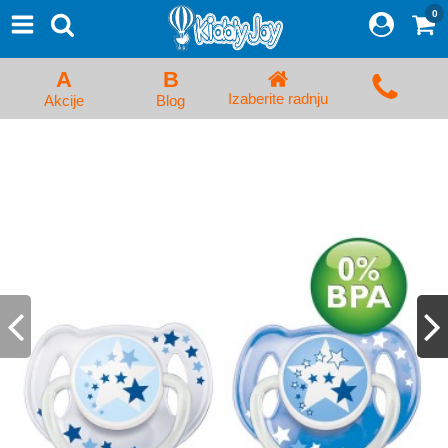
0
⨯
Proizvodi
Početna
A
B
Prijava/Registracija
Izaberite radnju
Akcije
Blog
Kolica za bebe i dečija kolica
Auto sedišta za decu i bebe
Kreveci, ljuljaške i ležaljke
Kadice, noše i adapteri
Hranilice, flašice i cucle
Monitori, Ogradice i tricikli
Posteljine, vrećice i baldahini