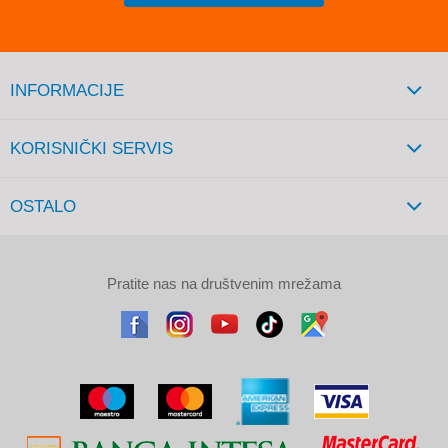
INFORMACIJE
KORISNIČKI SERVIS
OSTALO
Pratite nas na društvenim mrežama