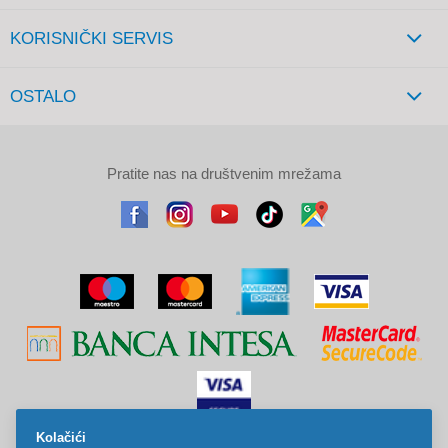
KORISNIČKI SERVIS
OSTALO
Pratite nas na društvenim mrežama
Kolačići