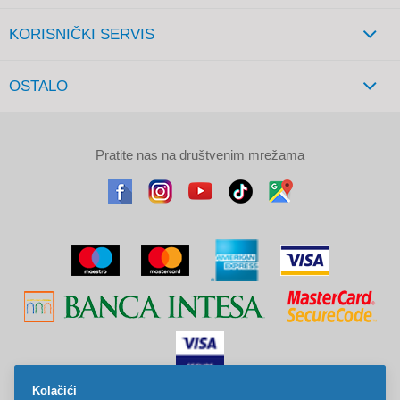
KORISNIČKI SERVIS
OSTALO
Pratite nas na društvenim mrežama
Kolačići