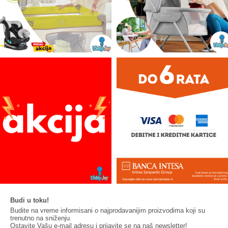
Budi u toku!
Budite na vreme informisani o najprodavanijim proizvodima koji su
trenutno na sniženju.
Ostavite Vašu e-mail adresu i prijavite se na naš newsletter!