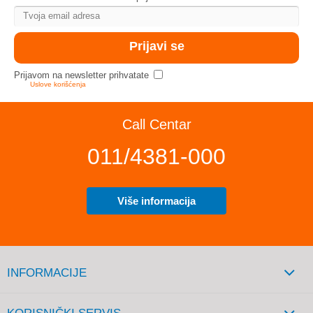
Prijavom na newsletter prihvatate
Uslove korišćenja
Call Centar
011/4381-000
Više informacija
INFORMACIJE