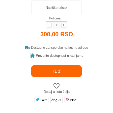
Napišite utisak
Količina:
300,00 RSD
Dostupno za isporuku na kućnu adresu
Proverite dostupnost u radnjama
Dodaj u listu želja
Twitt
g+1
Pinit