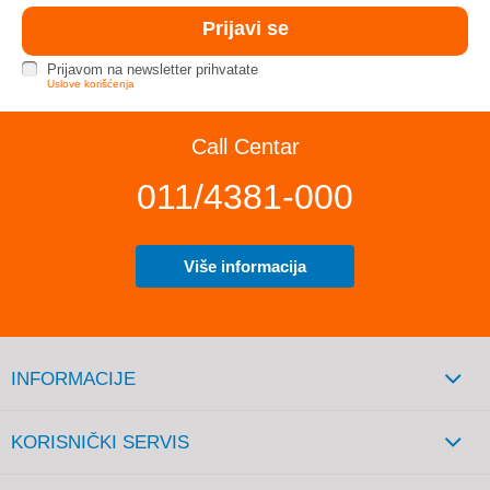
Prijavom na newsletter prihvatate
Uslove korišćenja
Call Centar
011/4381-000
Više informacija
INFORMACIJE
KORISNIČKI SERVIS