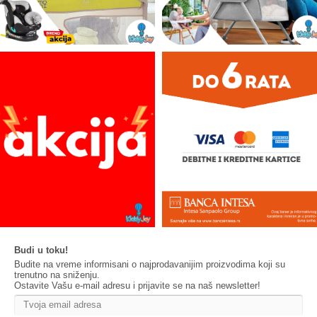
Budi u toku!
Budite na vreme informisani o najprodavanijim proizvodima koji su
trenutno na sniženju.
Ostavite Vašu e-mail adresu i prijavite se na naš newsletter!