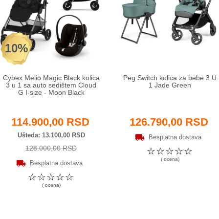
10%
Cybex Melio Magic Black kolica
Peg Switch kolica za bebe 3 U
3 u 1 sa auto sedištem Cloud
1 Jade Green
G I-size - Moon Black
114.900,00 RSD
126.790,00 RSD
Ušteda
13.100,00 RSD
Besplatna dostava
128.000,00 RSD
☆
☆
☆
☆
☆
( ocena)
Besplatna dostava
☆
☆
☆
☆
☆
( ocena)