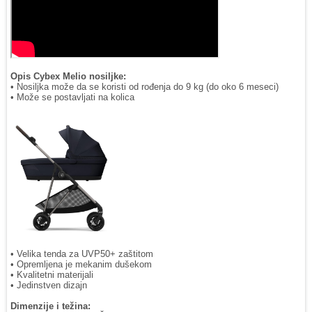
Opis Cybex Melio nosiljke:
• Nosiljka može da se koristi od rođenja do 9 kg (do oko 6 meseci)
• Može se postavljati na kolica
• Velika tenda za UVP50+ zaštitom
• Opremljena je mekanim dušekom
• Kvalitetni materijali
• Jedinstven dizajn
Dimenzije i težina: