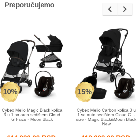
Preporučujemo
10%
15%
Cybex Melio Magic Black kolica
Cybex Melio Carbon kolica 3 u
3 u 1 sa auto sedištem Cloud
1 sa auto sedištem Cloud G I-
G I-size - Moon Black
size - Magic Black&Moon Black
New