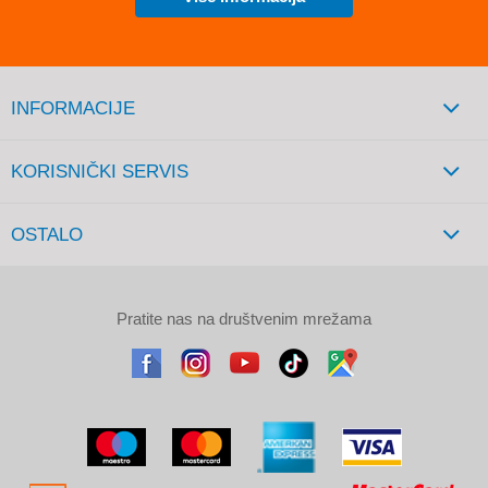
INFORMACIJE
KORISNIČKI SERVIS
OSTALO
Pratite nas na društvenim mrežama