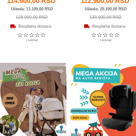
114.900,00 RSD
112.900,00 RSD
Ušteda
13.100,00 RSD
Ušteda
20.100,00 RSD
128.000,00 RSD
133.000,00 RSD
Besplatna dostava
Besplatna dostava
☆
☆
☆
☆
☆
☆
☆
☆
☆
☆
( ocena)
( ocena)