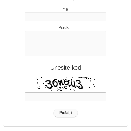
Ime
Poruka
Unesite kod